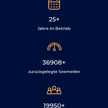
25
+
Jahre im Betrieb
37000
+
zurückgelegte Seemeilen
20000
+