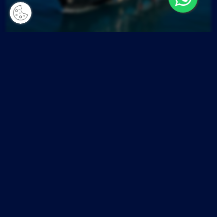
Bootsverleih